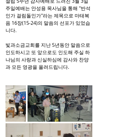
설립 5주년 감사예배로 드려진 3월 3일 
주일예배는 안성용 목사님을 통해 "반석
인가 걸림돌인가"라는 제목으로 마태복
음 16장(15-24)의 말씀의 선포가 있었습
니다.
빛과소금교회를 지난 5년동안 말씀으로 
인도하시고 또 앞으로도 인도해 주실 하
나님의 사랑과 신실하심에 감사와 찬양
과 모든 영광을 올려드립니다.