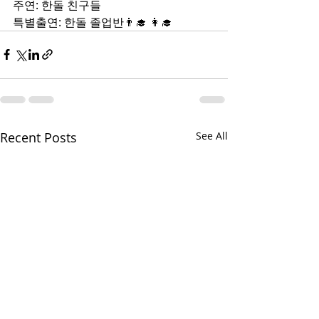
주연: 한돌 친구들
특별출연: 한돌 졸업반👨‍🎓 👩‍🎓
Recent Posts
See All