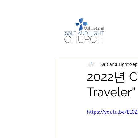
Salt and Light
Sep
2022년 C
Traveler"
https://youtu.be/EL