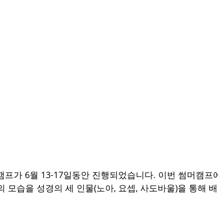
머캠프가 6월 13-17일동안 진행되었습니다. 이번 썸머캠
 모습을 성경의 세 인물(노아, 요셉, 사도바울)을 통해 