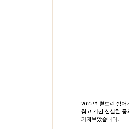
2022년 췰드런 썸
찾고 계신 신실한 종의
가져보았습니다. 