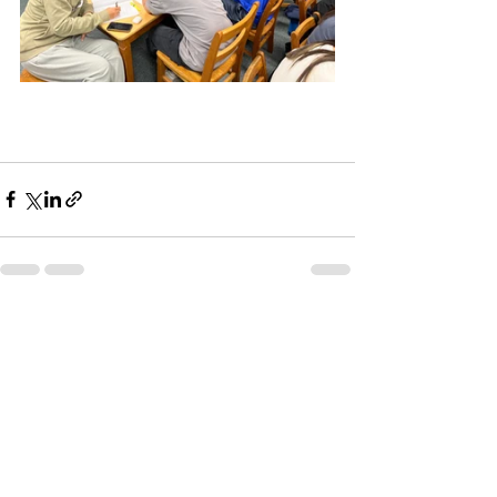
Recent Posts
See All