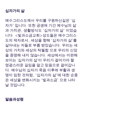
십자가의 삶
예수그리스도께서 우리를 구원하신길은 ‘십
자가’ 입니다. 또한 공생애 기간 예수님의 삶
과 가치관, 생활방식도 ‘십자가의 삶’ 이었습
니다. <빛과소금교회>성도들은 예수그리스
도의 제자로서, 세상을 향해 ‘십자가의 삶’를
살아내는 자들로
부름 받았습니다. 우리는 세
상의 가치와 세상의 탁월함 으로 우리의 신앙
을 증명해 내지 않습니다. 세상에서는 미련해
보이는 '십자가의 삶'이 우리가 걸어가야 할
영광스러운 길임을 알고 믿음으로 걸어갑니
다. 예수님의 십자가 죽음 이후에 부활과 생
명이 임한 것처럼, ‘십자가의 삶’에 대한 순종
은 세상을 변화시키는 ‘빛과소금’ 으로 나타
날 것입니다.
말씀과성령
창세기 인간의 범죄를 통해 인간에게 가장 먼
저 상실된 것은, ‘하나님과의 관계’ 였습니다.