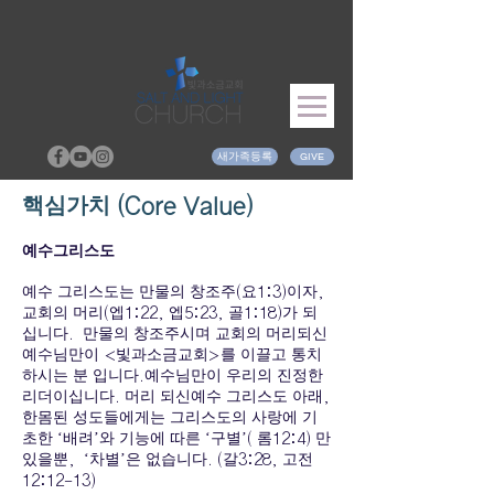
새가족등록
GIVE
핵심가치 (Core Value)
예수그리스도
예수 그리스도는 만물의 창조주(요1:3)이자,
교회의 머리(엡1:22, 엡5:23, 골1:18)가 되
십니다. 만물의 창조주시며 교회의 머리되신
예수님만이 <빛과소금교회>를 이끌고 통치
하시는 분 입니다.예수님만이 우리의 진정한
리더이십니다. 머리 되신예수 그리스도 아래,
한몸된 성도들에게는 그리스도의 사랑에 기
초한 ‘배려’와 기능에 따른 ‘구별’( 롬12:4) 만
있을뿐, ‘차별’은 없습니다. (갈3:28, 고전
12:12-13)