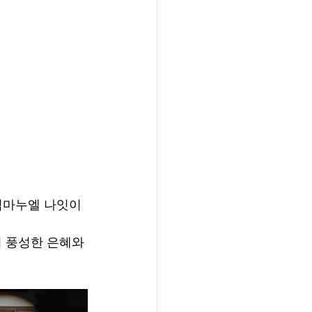
임마누엘 나잇이 
 풍성한 은혜와 