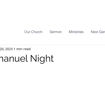
Our Church
Sermon
Ministries
Next Gen
 20, 2025
1 min read
manuel Night