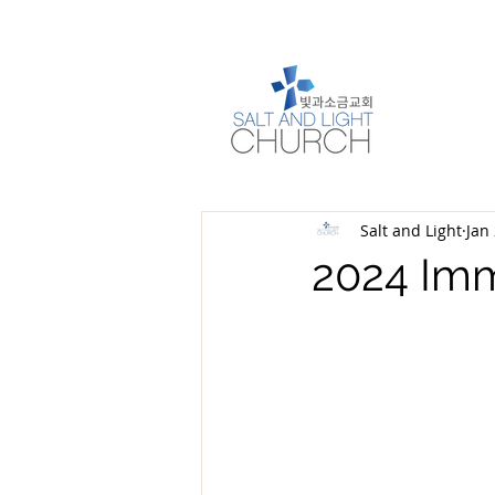
Salt and Light
Jan
2024 Im