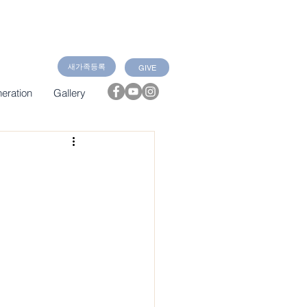
새가족등록
GIVE
eration
Gallery