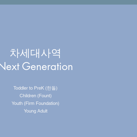
차세대사역
Next Generation
Toddler to PreK (한돌)
Children (Fount)
Youth (Firm Foundation)
Young Adult