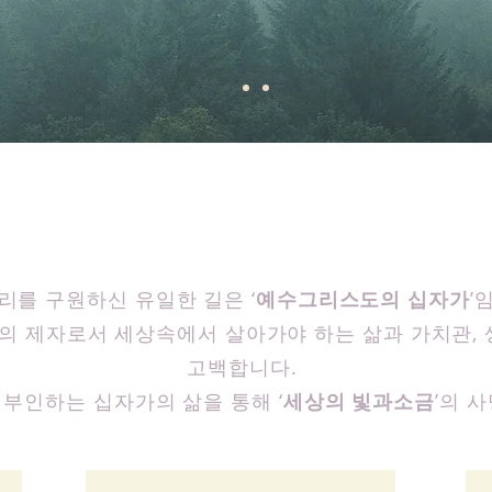
 통해, 세상의
빛과소금
의 사명을
리를 구원하신 유일한 길은 ‘
예수그리스도의 십자가
’
 제자로서 세상속에서 살아가야 하는 삶과 가치관, 
고백합니다.
부인하는 십자가의 삶을 통해 ‘
세상의 빛과소금
’의 
십자가의삶