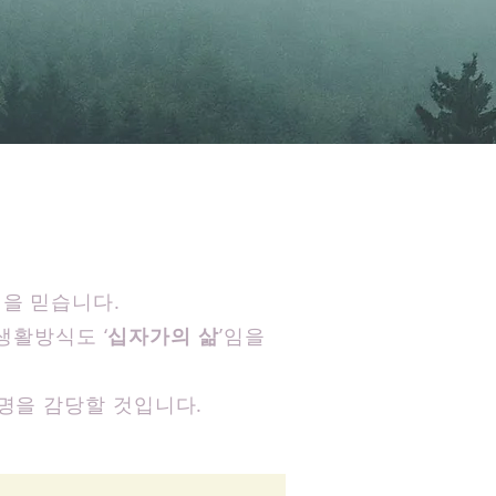
 감당하는 교회”
임을 믿습니다.
생활방식도 ‘
십자가의 삶
’임을
사명을 감당할 것입니다.
말씀과성령