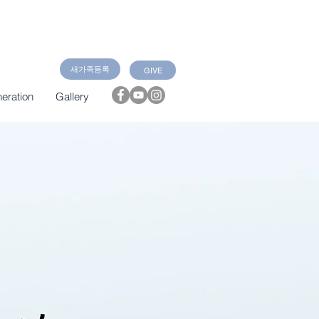
새가족등록
GIVE
eration
Gallery