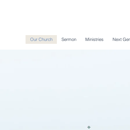
Our Church
Sermon
Ministries
Next Gen