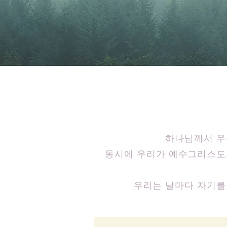
“
십자가의 삶
을
하나님께서 우
동시에 우리가 예수그리스도의
우리는 날마다 자기를 
예수그리스도